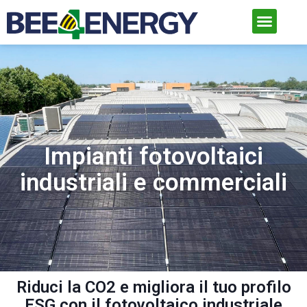
Impianti fotovoltaici
industriali e commerciali
Riduci la CO2 e migliora il tuo profilo
ESG con il fotovoltaico industriale