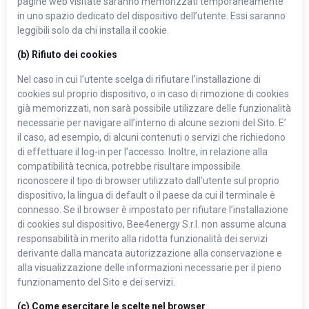
pagine web visitate saranno memorizzati temporaneamente
in uno spazio dedicato del dispositivo dell’utente. Essi saranno
leggibili solo da chi installa il cookie.
(b) Rifiuto dei cookies
Nel caso in cui l’utente scelga di rifiutare l’installazione di
cookies sul proprio dispositivo, o in caso di rimozione di cookies
già memorizzati, non sarà possibile utilizzare delle funzionalità
necessarie per navigare all’interno di alcune sezioni del Sito. E’
il caso, ad esempio, di alcuni contenuti o servizi che richiedono
di effettuare il log-in per l’accesso. Inoltre, in relazione alla
compatibilità tecnica, potrebbe risultare impossibile
riconoscere il tipo di browser utilizzato dall’utente sul proprio
dispositivo, la lingua di default o il paese da cui il terminale è
connesso. Se il browser è impostato per rifiutare l’installazione
di cookies sul dispositivo, Bee4energy S.r.l. non assume alcuna
responsabilità in merito alla ridotta funzionalità dei servizi
derivante dalla mancata autorizzazione alla conservazione e
alla visualizzazione delle informazioni necessarie per il pieno
funzionamento del Sito e dei servizi.
(c) Come esercitare le scelte nel browser