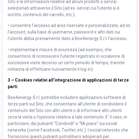
Sito e le informazioni relative ad alcuni prodotti o servizi
selezionati attraverso il Sito (ad es. servizi cui l’utente si è
iscritto, contenuti del carrello, etc.);
• consentire l’accesso ad aree riservate e personalizzate, ad es.
l’account, sulla base di username, password e altri dati cui
l’utente abbia previamente dato a Bee4energy S.r.l. l’accesso;
• implementare misure di sicurezza (ad esempio, che
consentono di riconoscere l’utente registrato in occasione di
successive visite decorso un certo periodo di tempo, tramite
richiesta di effettuare nuovamente il log-in).
3 – Cookies relativi all’integrazione di applicazioni di terze
parti
Bee4energy S.r.l. potrebbe includere applicazioni software di
terze parti sul Sito, che consentano all’utente di condividere il
contenuto del Sito con altri utenti o di informare altri utenti
circa la visita o l’opinione relativa a tale contenuto. E’ il caso, in
particolare, dei pulsanti “Condividi” e “Mi piace” sui social
networks (come Facebook, Twitter, etc.). I social networks che
forniscono questi pulsanti potrebbero adoperarli per