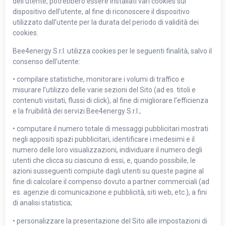
dell’utente, potrebbero essere installati vari cookies sul
dispositivo dell’utente, al fine di riconoscere il dispositivo
utilizzato dall’utente per la durata del periodo di validità dei
cookies.
Bee4energy S.r.l. utilizza cookies per le seguenti finalità, salvo il
consenso dell’utente:
• compilare statistiche, monitorare i volumi di traffico e
misurare l’utilizzo delle varie sezioni del Sito (ad es. titoli e
contenuti visitati, flussi di click), al fine di migliorare l’efficienza
e la fruibilità dei servizi Bee4energy S.r.l.;
• computare il numero totale di messaggi pubblicitari mostrati
negli appositi spazi pubblicitari, identificare i medesimi e il
numero delle loro visualizzazioni, individuare il numero degli
utenti che clicca su ciascuno di essi, e, quando possibile, le
azioni susseguenti compiute dagli utenti su queste pagine al
fine di calcolare il compenso dovuto a partner commerciali (ad
es. agenzie di comunicazione e pubblicità, siti web, etc.), a fini
di analisi statistica;
• personalizzare la presentazione del Sito alle impostazioni di