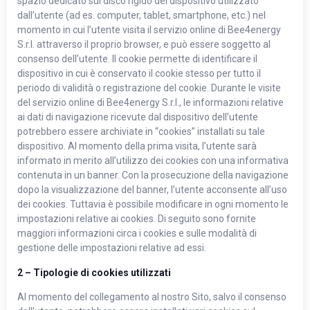
spazio dedicato sul disco rigido del dispositivo utilizzato
dall’utente (ad es. computer, tablet, smartphone, etc.) nel
momento in cui l’utente visita il servizio online di Bee4energy
S.r.l. attraverso il proprio browser, e può essere soggetto al
consenso dell’utente. Il cookie permette di identificare il
dispositivo in cui è conservato il cookie stesso per tutto il
periodo di validità o registrazione del cookie. Durante le visite
del servizio online di Bee4energy S.r.l., le informazioni relative
ai dati di navigazione ricevute dal dispositivo dell’utente
potrebbero essere archiviate in “cookies” installati su tale
dispositivo. Al momento della prima visita, l’utente sarà
informato in merito all’utilizzo dei cookies con una informativa
contenuta in un banner. Con la prosecuzione della navigazione
dopo la visualizzazione del banner, l’utente acconsente all’uso
dei cookies. Tuttavia è possibile modificare in ogni momento le
impostazioni relative ai cookies. Di seguito sono fornite
maggiori informazioni circa i cookies e sulle modalità di
gestione delle impostazioni relative ad essi.
2 – Tipologie di cookies utilizzati
Al momento del collegamento al nostro Sito, salvo il consenso