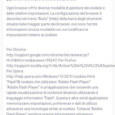
Ogni browser offre diverse modalità di gestione dei cookies e
delle relative impostazioni. La configurazione del browser è
descritta nel menu “Aiuto” (Help) della barra degli strumenti
situata nella maggior parte dei browser, ove sono fornite
informazioni circa le modalità con cui modificare le
impostazioni relative ai cookies.
Per Chrome:
http://support.google.com/chrome/bin/answer.py?
hl=fr&hlrm=en&answer=95647, Per Firefox:
http://support.mozilla.org/fr/kb/Activer%20et%20d%C3%A9sacti
Per Opera:
http://help.opera.com/Windows/10.20/fr/cookies.html.
“Flash”© cookies che utilizzano “Adobe Flash Player”
“Adobe Flash Player” è un’applicazione che consente una
rapida visualizzazione di contenuti dinamici utilizzando il
linguaggio informatico “Flash”. Questa e altre simili applicazioni
memorizzano impostazioni, preferenze e dati di utilizzo
attraverso una tecnologia simile ai cookies. Tuttavia “Adobe
Flash Player” gestisce queste informazioni attraverso