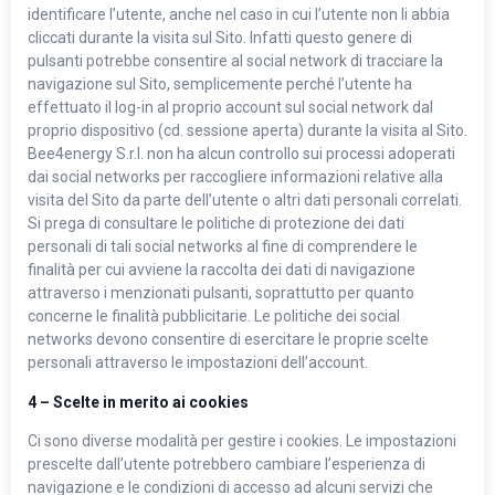
identificare l’utente, anche nel caso in cui l’utente non li abbia
cliccati durante la visita sul Sito. Infatti questo genere di
pulsanti potrebbe consentire al social network di tracciare la
navigazione sul Sito, semplicemente perché l’utente ha
effettuato il log-in al proprio account sul social network dal
proprio dispositivo (cd. sessione aperta) durante la visita al Sito.
Bee4energy S.r.l. non ha alcun controllo sui processi adoperati
dai social networks per raccogliere informazioni relative alla
visita del Sito da parte dell’utente o altri dati personali correlati.
Si prega di consultare le politiche di protezione dei dati
personali di tali social networks al fine di comprendere le
finalità per cui avviene la raccolta dei dati di navigazione
attraverso i menzionati pulsanti, soprattutto per quanto
concerne le finalità pubblicitarie. Le politiche dei social
networks devono consentire di esercitare le proprie scelte
personali attraverso le impostazioni dell’account.
4 – Scelte in merito ai cookies
Ci sono diverse modalità per gestire i cookies. Le impostazioni
prescelte dall’utente potrebbero cambiare l’esperienza di
navigazione e le condizioni di accesso ad alcuni servizi che